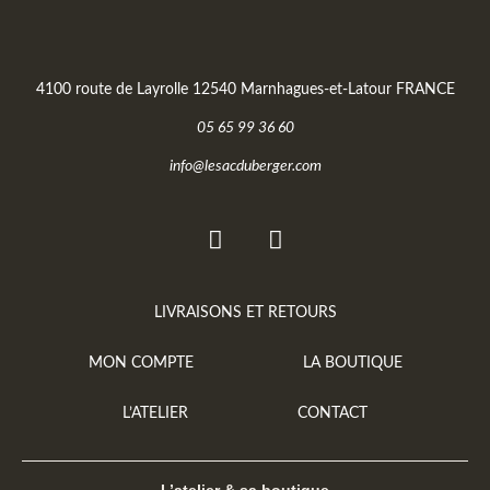
4100 route de Layrolle 12540 Marnhagues-et-Latour FRANCE
05 65 99 36 60
info@lesacduberger.com
LIVRAISONS ET RETOURS
MON COMPTE
LA BOUTIQUE
L’ATELIER
CONTACT
L’atelier & sa boutique