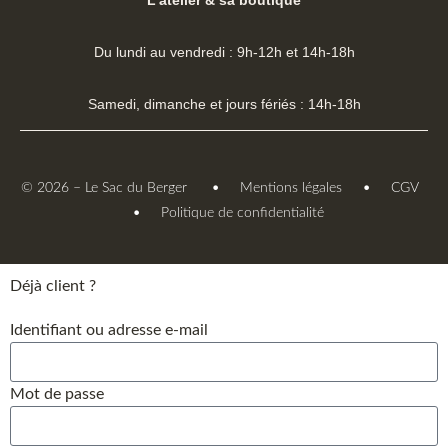
Du lundi au vendredi : 9h-12h et 14h-18h
Samedi, dimanche et jours fériés : 14h-18h
•
•
© 2026 – Le Sac du Berger
Mentions légales
CGV
•
Politique de confidentialité
Déjà client ?
Identifiant ou adresse e-mail
Mot de passe