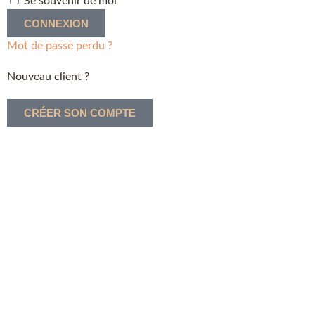
Se souvenir de moi
CONNEXION
Mot de passe perdu ?
Nouveau client ?
CRÉER SON COMPTE