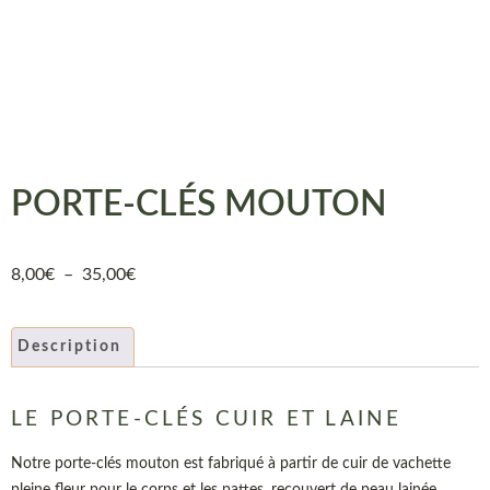
PORTE-CLÉS MOUTON
8,00
€
–
35,00
€
Description
LE PORTE-CLÉS CUIR ET LAINE
Notre porte-clés mouton est fabriqué à partir de cuir de vachette
pleine fleur pour le corps et les pattes, recouvert de peau lainée