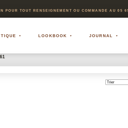
ON POUR TOUT RENSEIGNEMENT OU COMMANDE AU 05 65
TIQUE
LOOKBOOK
JOURNAL
 61