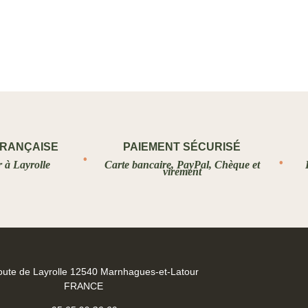
FRANÇAISE
PAIEMENT SÉCURISÉ
r à Layrolle
Carte bancaire, PayPal, Chèque et
virement
oute de Layrolle 12540 Marnhagues-et-Latour
FRANCE