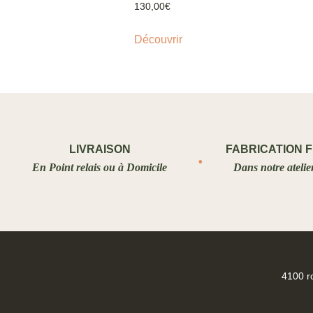
130,00
€
Découvrir
LIVRAISON
FABRICATION 
En Point relais ou à Domicile
Dans notre atelie
4100 r