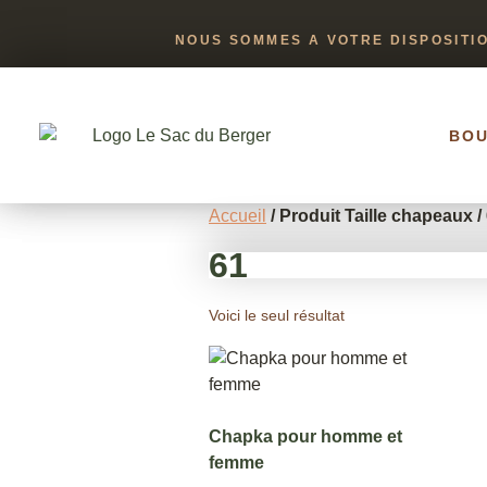
NOUS SOMMES A VOTRE DISPOSITI
BOU
Accueil
/ Produit Taille chapeaux /
61
Voici le seul résultat
Chapka pour homme et
femme