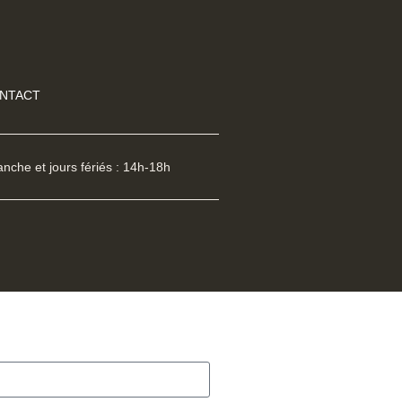
NTACT
nche et jours fériés : 14h-18h