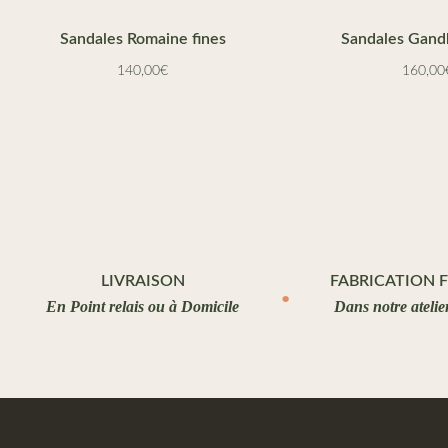
Sandales Romaine fines
Sandales Gan
140,00
€
160,00
LIVRAISON
FABRICATION 
En Point relais ou à Domicile
Dans notre atelie