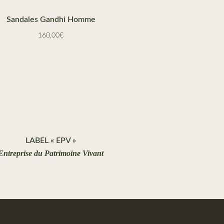
Sandales Gandhi Homme
160,00
€
LABEL « EPV »
Entreprise du Patrimoine Vivant