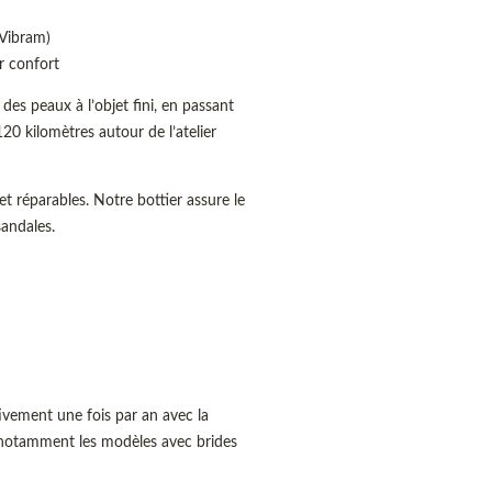
 Vibram)
r confort
 des peaux à l’objet fini, en passant
20 kilomètres autour de l’atelier
t réparables. Notre bottier assure le
sandales.
tivement une fois par an avec la
 (notamment les modèles avec brides