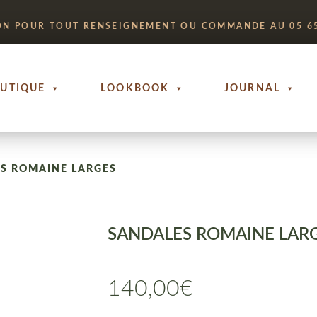
ON POUR TOUT RENSEIGNEMENT OU COMMANDE AU 05 65
UTIQUE
LOOKBOOK
JOURNAL
S ROMAINE LARGES
SANDALES ROMAINE LAR
140,00
€