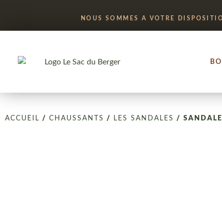
NOUS SOMMES A VOTRE DISPOSITI
BO
ACCUEIL
/
CHAUSSANTS
/
LES SANDALES
/ SANDALE