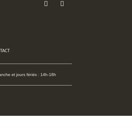
TACT
nche et jours fériés : 14h-18h