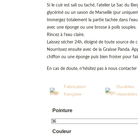
Si le cuir est sali ou taché, l’atelier Le Sac du Be
glycériné ou un savon de Marseille (pur uniquem
Immergez totalement la partie tachée dans l’ea
avec une éponge ou une brosse à poils souples.
Rincez à l’eau claire.
Laissez sécher 24h, éloigné de toute source de ch
Nourrissez ensuite avec de la Graisse Panda. Ap
chiffon ou une éponge puis bien frotter pour fai
En cas de doute, n’hésitez pas à nous contacter
Fabrication
Durables,
française
réparables
Pointure
Couleur