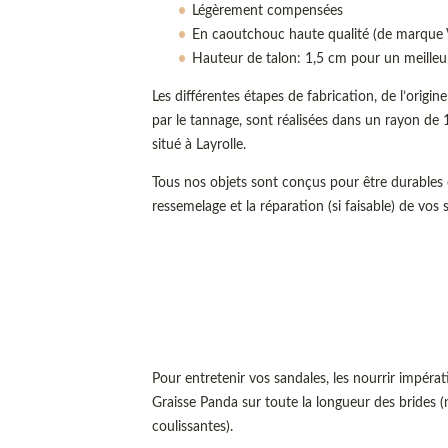
Légèrement compensées
En caoutchouc haute qualité (de marque
Hauteur de talon: 1,5 cm pour un meilleu
Les différentes étapes de fabrication, de l’origine
par le tannage, sont réalisées dans un rayon de 1
situé à Layrolle.
Tous nos objets sont conçus pour être durables e
ressemelage et la réparation (si faisable) de vos 
Pour entretenir vos sandales, les nourrir impéra
Graisse Panda sur toute la longueur des brides
coulissantes).