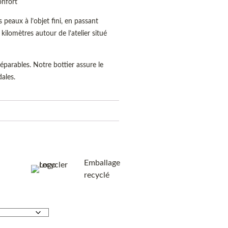
onfort
s peaux à l’objet fini, en passant
kilomètres autour de l’atelier situé
éparables. Notre bottier assure le
dales.
Emballage
recyclé