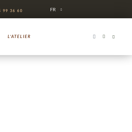
FR
 99 36 60
L’ATELIER