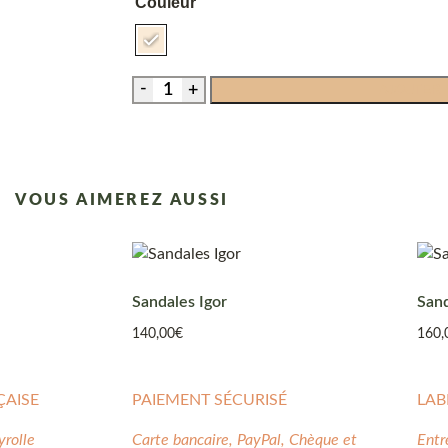
Couleur
AJOUTER 
VOUS AIMEREZ AUSSI
Sandales Igor
San
140,00
€
160,
ÇAISE
PAIEMENT SÉCURISÉ
LAB
yrolle
Carte bancaire, PayPal, Chèque et
Entr