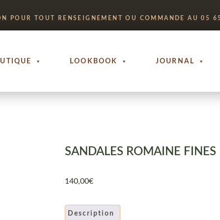
ON POUR TOUT RENSEIGNEMENT OU COMMANDE AU 05 65
UTIQUE
LOOKBOOK
JOURNAL
SANDALES ROMAINE FINES
140,00
€
Description