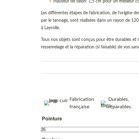
Hauteur de talon: 1,5 cm pour un meilleur c
Les différentes étapes de fabrication, de l’origine de
par le tannage, sont réalisées dans un rayon de 120 
à Layrolle.
Tous nos objets sont conçus pour être durables et r
ressemelage et la réparation (si faisable) de vos san
Fabrication
Durables,
française
réparables
Pointure