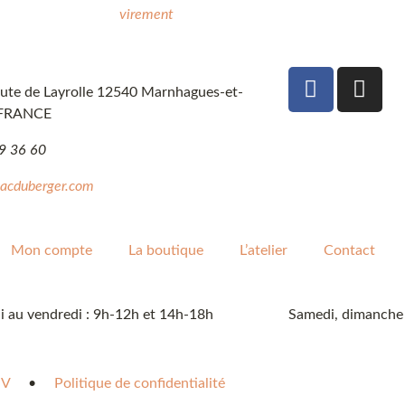
virement
ute de Layrolle 12540 Marnhagues-et-
 FRANCE
9 36 60
sacduberger.com
Mon compte
La boutique
L’atelier
Contact
i au vendredi : 9h-12h et 14h-18h
Samedi, dimanche e
V
•
Politique de confidentialité