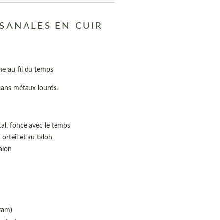
SANALES EN CUIR
tine au fil du temps
 sans métaux lourds.
tal, fonce avec le temps
orteil et au talon
alon
ram)