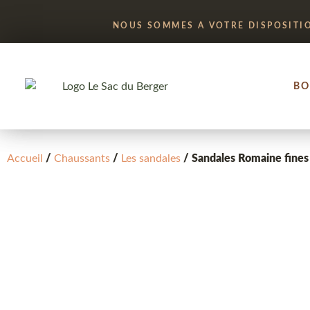
NOUS SOMMES A VOTRE DISPOSITI
BO
Accueil
/
Chaussants
/
Les sandales
/ Sandales Romaine fines