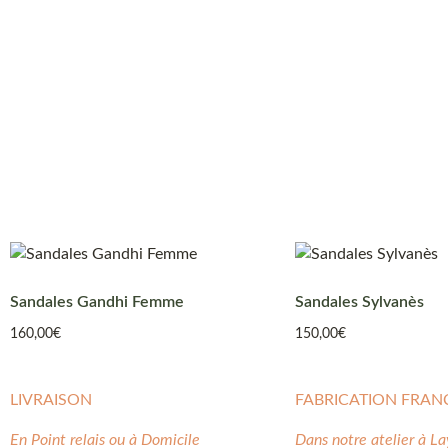
Sandales Gandhi Femme
Sandales Sylvanès
160,00
€
150,00
€
LIVRAISON
FABRICATION FRAN
En Point relais ou à Domicile
Dans notre atelier à La