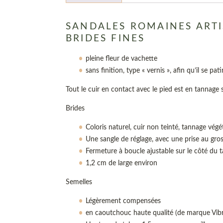
SANDALES ROMAINES ARTI
BRIDES FINES
pleine fleur de vachette
sans finition, type « vernis », afin qu’il se pa
Tout le cuir en contact avec le pied est en tannage
Brides
Coloris naturel, cuir non teinté, tannage végé
Une sangle de réglage, avec une prise au gros 
Fermeture à boucle ajustable sur le côté du t
1,2 cm de large environ
Semelles
Légèrement compensées
en caoutchouc haute qualité (de marque Vib